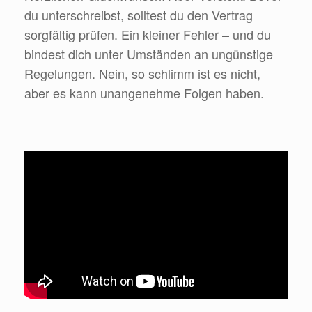
du unterschreibst, solltest du den Vertrag
sorgfältig prüfen. Ein kleiner Fehler – und du
bindest dich unter Umständen an ungünstige
Regelungen. Nein, so schlimm ist es nicht,
aber es kann unangenehme Folgen haben.