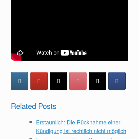
Related Posts
Erstaunlich: Die Rücknahme einer
Kündigung ist rechtlich nicht möglich