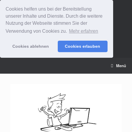
Cookies helfen uns bei der Bereitstellung
unserer Inhalte und Dienste. Durch die weitere
Nutzung der Webseite stimmen Sie der
Verwendung von Cookies zu.
Mehr erfahren
Cookies ablehnen
Cookies erlauben
Zum
Menü
Inhalt
springen