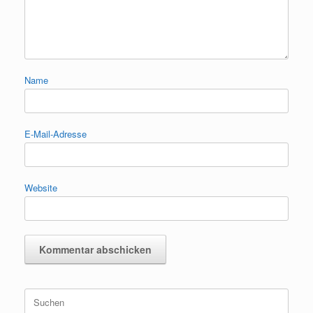
Name
E-Mail-Adresse
Website
Suchen
nach: