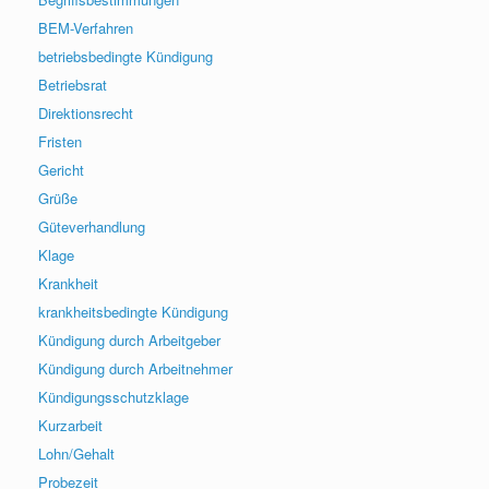
BEM-Verfahren
betriebsbedingte Kündigung
Betriebsrat
Direktionsrecht
Fristen
Gericht
Grüße
Güteverhandlung
Klage
Krankheit
krankheitsbedingte Kündigung
Kündigung durch Arbeitgeber
Kündigung durch Arbeitnehmer
Kündigungsschutzklage
Kurzarbeit
Lohn/Gehalt
Probezeit