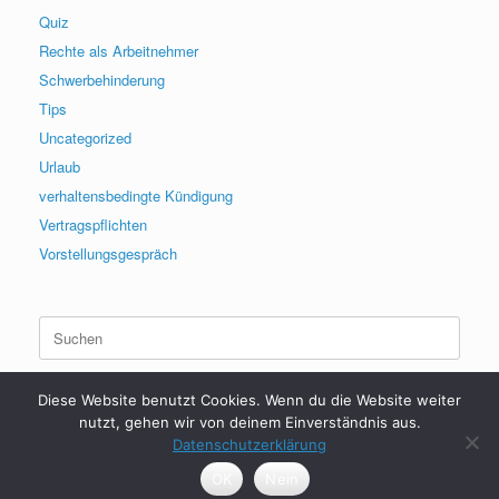
Quiz
Rechte als Arbeitnehmer
Schwerbehinderung
Tips
Uncategorized
Urlaub
verhaltensbedingte Kündigung
Vertragspflichten
Vorstellungsgespräch
Suchen
nach:
Diese Website benutzt Cookies. Wenn du die Website weiter
nutzt, gehen wir von deinem Einverständnis aus.
Datenschutzerklärung
2017 - 2026 | HerrDenis | Arbeitsrecht
OK
Nein