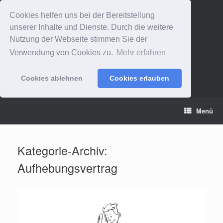
Cookies helfen uns bei der Bereitstellung
unserer Inhalte und Dienste. Durch die weitere
Nutzung der Webseite stimmen Sie der
Verwendung von Cookies zu.
Mehr erfahren
Cookies ablehnen
Cookies erlauben
Zum
Menü
Inhalt
springen
Kategorie-Archiv:
Aufhebungsvertrag