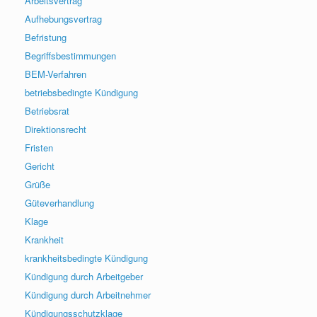
Arbeitsvertrag
Aufhebungsvertrag
Befristung
Begriffsbestimmungen
BEM-Verfahren
betriebsbedingte Kündigung
Betriebsrat
Direktionsrecht
Fristen
Gericht
Grüße
Güteverhandlung
Klage
Krankheit
krankheitsbedingte Kündigung
Kündigung durch Arbeitgeber
Kündigung durch Arbeitnehmer
Kündigungsschutzklage