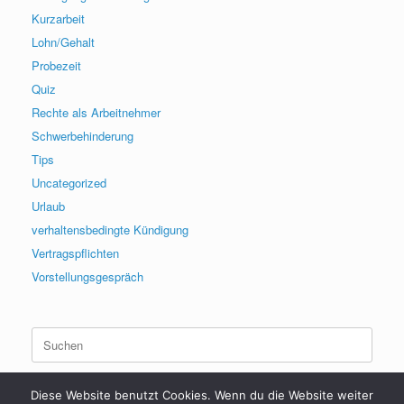
Kurzarbeit
Lohn/Gehalt
Probezeit
Quiz
Rechte als Arbeitnehmer
Schwerbehinderung
Tips
Uncategorized
Urlaub
verhaltensbedingte Kündigung
Vertragspflichten
Vorstellungsgespräch
Suchen
nach:
Diese Website benutzt Cookies. Wenn du die Website weiter