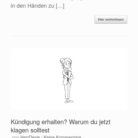
in den Händen zu […]
Hier weiterlesen
Kündigung erhalten? Warum du jetzt
klagen solltest
von
HerrDenis
|
Keine Kommentare