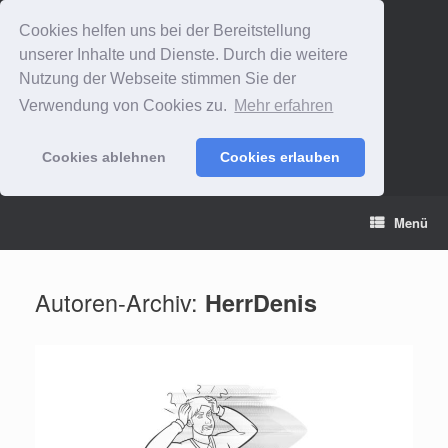
Cookies helfen uns bei der Bereitstellung
unserer Inhalte und Dienste. Durch die weitere
Nutzung der Webseite stimmen Sie der
Verwendung von Cookies zu.
Mehr erfahren
Cookies ablehnen
Cookies erlauben
Zum
Menü
Inhalt
springen
Autoren-Archiv:
HerrDenis