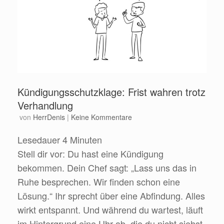
Kündigungsschutzklage: Frist wahren trotz
Verhandlung
von
HerrDenis
|
Keine Kommentare
Lesedauer
4
Minuten
Stell dir vor: Du hast eine Kündigung
bekommen. Dein Chef sagt: „Lass uns das in
Ruhe besprechen. Wir finden schon eine
Lösung.“ Ihr sprecht über eine Abfindung. Alles
wirkt entspannt. Und während du wartest, läuft
im Hintergrund eine Uhr ab, die du nicht siehst.