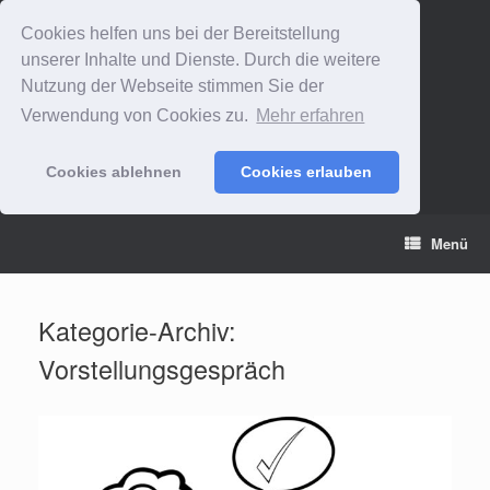
Cookies helfen uns bei der Bereitstellung
unserer Inhalte und Dienste. Durch die weitere
Nutzung der Webseite stimmen Sie der
Verwendung von Cookies zu.
Mehr erfahren
Cookies ablehnen
Cookies erlauben
Zum
Menü
Inhalt
springen
Kategorie-Archiv:
Vorstellungsgespräch