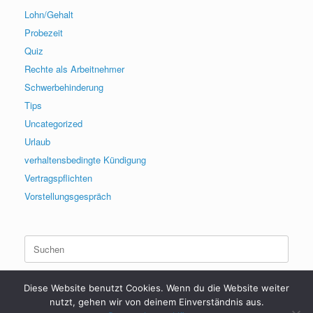
Lohn/Gehalt
Probezeit
Quiz
Rechte als Arbeitnehmer
Schwerbehinderung
Tips
Uncategorized
Urlaub
verhaltensbedingte Kündigung
Vertragspflichten
Vorstellungsgespräch
Suchen
nach:
Diese Website benutzt Cookies. Wenn du die Website weiter
nutzt, gehen wir von deinem Einverständnis aus.