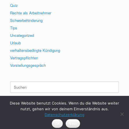
Quiz
Rechte als Arbeitnehmer
Schwerbehinderung
Tips
Uncategorized
Urlaub
verhaltensbedingte Kündigung
Vertragspflichten
Vorstellungsgespräch
Suchen
nach:
Diese Website benutzt Cookies. Wenn du die Website weiter
nutzt, gehen wir von deinem Einverständnis aus.
Datenschutzerklärung
2017 - 2026 | HerrDenis | Arbeitsrecht
OK
Nein