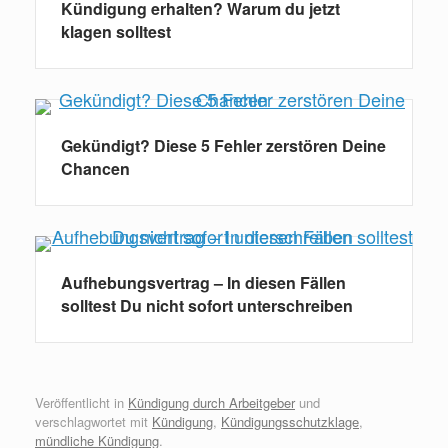
Kündigung erhalten? Warum du jetzt
klagen solltest
Gekündigt? Diese 5 Fehler zerstören Deine
Chancen
Aufhebungsvertrag – In diesen Fällen
solltest Du nicht sofort unterschreiben
Veröffentlicht in
Kündigung durch Arbeitgeber
und
verschlagwortet mit
Kündigung
,
Kündigungsschutzklage
,
mündliche Kündigung
.