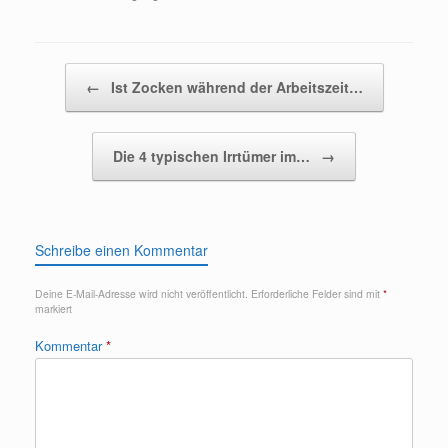
Beitragsnavigation
←
Ist Zocken während der Arbeitszeit…
Die 4 typischen Irrtümer im…
→
Schreibe einen Kommentar
Deine E-Mail-Adresse wird nicht veröffentlicht.
Erforderliche Felder sind mit
*
markiert
Kommentar
*