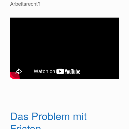
Arbeitsrecht?
Das Problem mit
Fristen