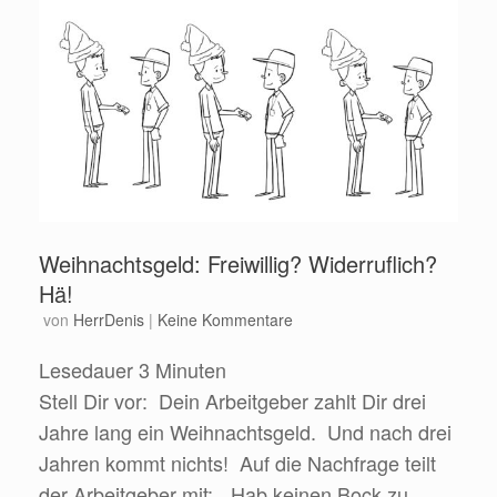
Weihnachtsgeld: Freiwillig? Widerruflich?
Hä!
von
HerrDenis
|
Keine Kommentare
Lesedauer
3
Minuten
Stell Dir vor: Dein Arbeitgeber zahlt Dir drei
Jahre lang ein Weihnachtsgeld. Und nach drei
Jahren kommt nichts! Auf die Nachfrage teilt
der Arbeitgeber mit: „Hab keinen Bock zu