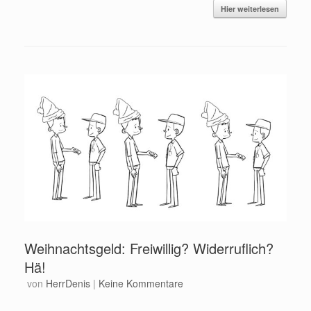
Hier weiterlesen
Weihnachtsgeld: Freiwillig? Widerruflich?
Hä!
von
HerrDenis
|
Keine Kommentare