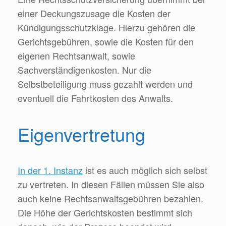
einer Deckungszusage die Kosten der
Kündigungsschutzklage. Hierzu gehören die
Gerichtsgebühren, sowie die Kosten für den
eigenen Rechtsanwalt, sowie
Sachverständigenkosten. Nur die
Selbstbeteiligung muss gezahlt werden und
eventuell die Fahrtkosten des Anwalts.
Eigenvertretung
In der 1. Instanz
ist es auch möglich sich selbst
zu vertreten. In diesen Fällen müssen Sie also
auch keine Rechtsanwaltsgebühren bezahlen.
Die Höhe der Gerichtskosten bestimmt sich