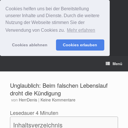
Cookies helfen uns bei der Bereitstellung
unserer Inhalte und Dienste. Durch die weitere
Nutzung der Webseite stimmen Sie der
Verwendung von Cookies zu.
Mehr erfahren
Cookies ablehnen
Cookies erlauben
Zum
Menü
Inhalt
springen
Unglaublich: Beim falschen Lebenslauf
droht die Kündigung
von
HerrDenis
|
Keine Kommentare
Lesedauer
4
Minuten
Inhaltsverzeichnis