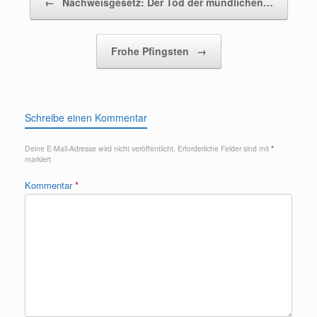
←
Nachweisgesetz: Der Tod der mündlichen…
Frohe Pfingsten
→
Schreibe einen Kommentar
Deine E-Mail-Adresse wird nicht veröffentlicht.
Erforderliche Felder sind mit
*
markiert
Kommentar
*