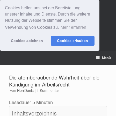
Cookies helfen uns bei der Bereitstellung
unserer Inhalte und Dienste. Durch die weitere
Nutzung der Webseite stimmen Sie der
Verwendung von Cookies zu.
Mehr erfahren
Cookies ablehnen
Cookies erlauben
Zum
Menü
Inhalt
springen
Die atemberaubende Wahrheit über die
Kündigung im Arbeitsrecht
von
HerrDenis
|
1 Kommentar
Lesedauer
5
Minuten
Inhaltsverzeichnis