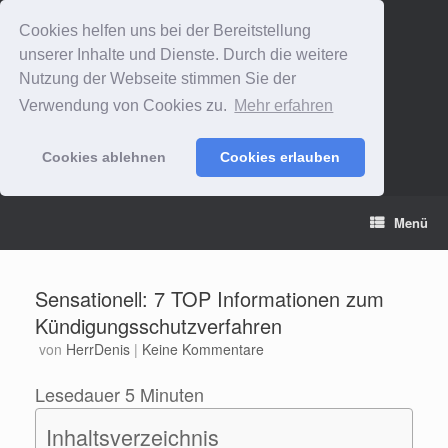
Cookies helfen uns bei der Bereitstellung
unserer Inhalte und Dienste. Durch die weitere
Nutzung der Webseite stimmen Sie der
Verwendung von Cookies zu.
Mehr erfahren
Cookies ablehnen
Cookies erlauben
Zum
Menü
Inhalt
springen
Sensationell: 7 TOP Informationen zum
Kündigungsschutzverfahren
von
HerrDenis
|
Keine Kommentare
Lesedauer
5
Minuten
Inhaltsverzeichnis