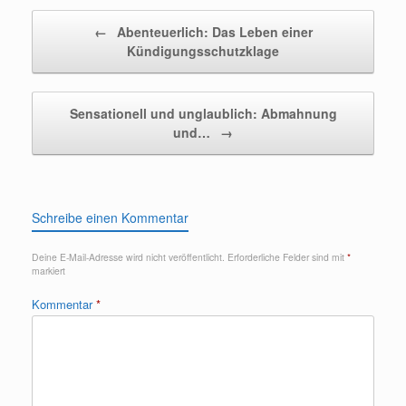
Beitragsnavigation
←
Abenteuerlich: Das Leben einer
Kündigungsschutzklage
Sensationell und unglaublich: Abmahnung
und…
→
Schreibe einen Kommentar
Deine E-Mail-Adresse wird nicht veröffentlicht.
Erforderliche Felder sind mit
*
markiert
Kommentar
*