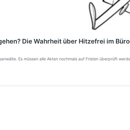
gehen? Die Wahrheit über Hitzefrei im Bür
tsanwälte. Es müssen alle Akten nochmals auf Fristen überprüft werde